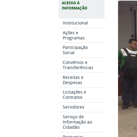
ACESSO À
INFORMAÇÃO
Institucional
Ações e
Programas
Participação
Social
Convênios e
Transferências
Receitas e
Despesas
Licitações e
Contratos
Servidores
Serviço de
Informação ao
Cidadão
Perguntas