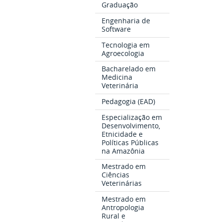
Graduação
Engenharia de
Software
Tecnologia em
Agroecologia
Bacharelado em
Medicina
Veterinária
Pedagogia (EAD)
Especialização em
Desenvolvimento,
Etnicidade e
Políticas Públicas
na Amazônia
Mestrado em
Ciências
Veterinárias
Mestrado em
Antropologia
Rural e