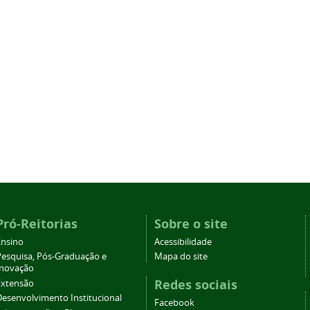
Pró-Reitorias
Sobre o site
Ensino
Acessibilidade
Pesquisa, Pós-Graduação e
Mapa do site
Inovação
Redes sociais
Extensão
Desenvolvimento Institucional
Facebook