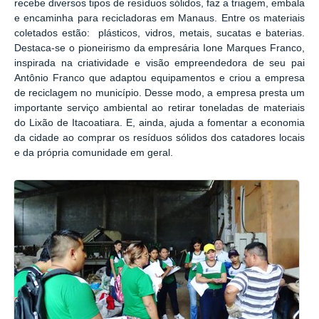
recebe diversos tipos de resíduos sólidos, faz a triagem, embala
e encaminha para recicladoras em Manaus. Entre os materiais
coletados estão: plásticos, vidros, metais, sucatas e baterias.
Destaca-se o pioneirismo da empresária Ione Marques Franco,
inspirada na criatividade e visão empreendedora de seu pai
Antônio Franco que adaptou equipamentos e criou a empresa
de reciclagem no município. Desse modo, a empresa presta um
importante serviço ambiental ao retirar toneladas de materiais
do Lixão de Itacoatiara. E, ainda, ajuda a fomentar a economia
da cidade ao comprar os resíduos sólidos dos catadores locais
e da própria comunidade em geral.