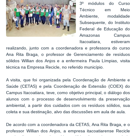
3º módulos do Curso
Técnico em Meio
Ambiente, modalidade
Subsequente, do Instituto
Federal de Educação do
Amazonas Campus
Itacoatiara, estiveram
realizando, junto com a coordenadora e professora do curso
Ana Rita Braga, o professor de Gerenciamento de resíduos
sólidos Willian dos Anjos e a enfermeira Paula Límpias, visita
técnica na Empresa Recicle, no referido município.
A visita, que foi organizada pela Coordenação de Ambiente e
Saúde (CETAS) e pela Coordenação de Extensão (COEX) do
Campus Itacoatiara, teve, como objetivo principal, o diálogo dos
alunos com o processo de desenvolvimento da preservação
ambiental, a partir dos cuidados com os resíduos sólidos, sua
coleta e sua destinação, alvo das discussões em aula de aula.
De acordo com a coordenadora da CETAS, Ana Rita Braga, e o
professor Willian dos Anjos, a empresa itacoatiarense Recicle