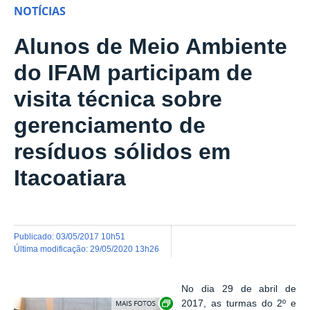
NOTÍCIAS
Alunos de Meio Ambiente
do IFAM participam de
visita técnica sobre
gerenciamento de
resíduos sólidos em
Itacoatiara
publicado
:
03/05/2017 10h51
última modificação
:
29/05/2020 13h26
No dia 29 de abril de
Show image carousel
2017, as turmas do 2º e