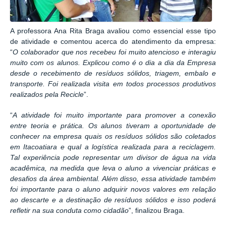
A professora Ana Rita Braga avaliou como essencial esse tipo
de atividade e comentou acerca do atendimento da empresa:
“
O colaborador que nos recebeu foi muito atencioso e interagiu
muito com os alunos. Explicou como é o dia a dia da Empresa
desde o recebimento de resíduos sólidos, triagem, embalo e
transporte. Foi realizada visita em todos processos produtivos
realizados pela Recicle
”.
“
A atividade foi muito importante para promover a conexão
entre teoria e prática. Os alunos tiveram a oportunidade de
conhecer na empresa quais os resíduos sólidos são coletados
em Itacoatiara e qual a logística realizada para a reciclagem.
Tal experiência pode representar um divisor de água na vida
acadêmica, na medida que leva o aluno a vivenciar práticas e
desafios da área ambiental. Além disso, essa atividade também
foi importante para o aluno adquirir novos valores em relação
ao descarte e a destinação de resíduos sólidos e isso poderá
refletir na sua conduta como cidadão
”, finalizou Braga.