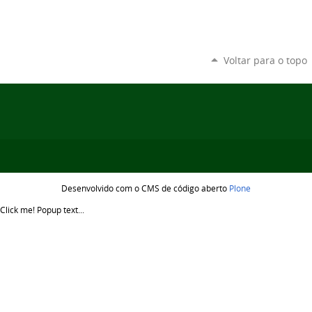
Voltar para o topo
Desenvolvido com o CMS de código aberto
Plone
Click me!
Popup text...