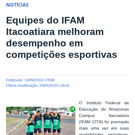
NOTÍCIAS
Equipes do IFAM
Itacoatiara melhoram
desempenho em
competições esportivas
publicado
:
14/09/2018 17h08
última modificação
:
29/05/2020 13h26
O Instituto Federal de
Show image carousel
Educação do Amazonas
Campus Itacoatiara
(IFAM CITA) foi premiado
mais uma vez em suas
modalidades esportivas.