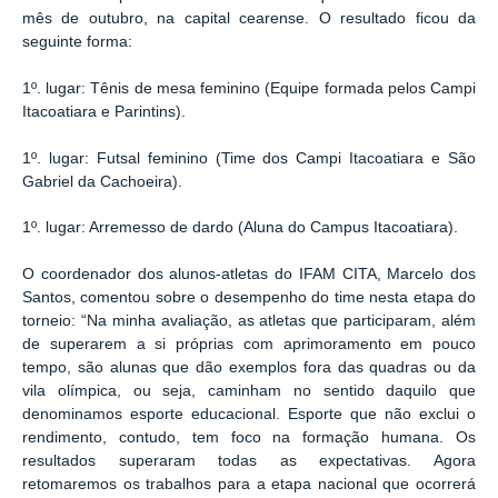
mês de outubro, na capital cearense. O resultado ficou da
seguinte forma:
1º. lugar: Tênis de mesa feminino (Equipe formada pelos Campi
Itacoatiara e Parintins).
1º. lugar: Futsal feminino (Time dos Campi Itacoatiara e São
Gabriel da Cachoeira).
1º. lugar: Arremesso de dardo (Aluna do Campus Itacoatiara).
O coordenador dos alunos-atletas do IFAM CITA, Marcelo dos
Santos, comentou sobre o desempenho do time nesta etapa do
torneio: “Na minha avaliação, as atletas que participaram, além
de superarem a si próprias com aprimoramento em pouco
tempo, são alunas que dão exemplos fora das quadras ou da
vila olímpica, ou seja, caminham no sentido daquilo que
denominamos esporte educacional. Esporte que não exclui o
rendimento, contudo, tem foco na formação humana. Os
resultados superaram todas as expectativas. Agora
retomaremos os trabalhos para a etapa nacional que ocorrerá