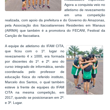
Agora a conquista veio no
atletismo de revezamento
em uma competição
realizada, com apoio da prefeitura e do Governo do Amazonas,
pela Associação dos Itacoatiarenses Residentes em Manaus
(AIRMA) que também é a promotora do FECANI, Festival da
Canção de Itacoatiara.
A equipe de atletismo do IFAM CITA,
que ficou com o 1º. lugar no
revezamento 4 x 1000, era formada
por discentes do 1º. e 2º. ano do
curso integrado de informática, sendo
coordenada pelo professor de
educação física do referido instituto,
Marcelo dos Santos, o qual também
esteve à frente de equipes do IFAM
CITA na mesma competição, em
2017, quando se posicionaram em 2º.
e 3º. Lugar.