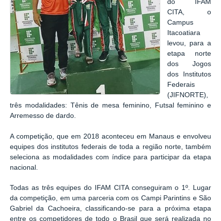
do IFAM
CITA, o
Campus
Itacoatiara
levou, para a
etapa norte
dos Jogos
dos Institutos
Federais
(JIFNORTE),
três modalidades: Tênis de mesa feminino, Futsal feminino e
Arremesso de dardo.
A competição, que em 2018 aconteceu em Manaus e envolveu
equipes dos institutos federais de toda a região norte, também
seleciona as modalidades com índice para participar da etapa
nacional.
Todas as três equipes do IFAM CITA conseguiram o 1º. Lugar
da competição, em uma parceria com os Campi Parintins e São
Gabriel da Cachoeira, classificando-se para a próxima etapa
entre os competidores de todo o Brasil que será realizada no