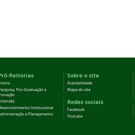
Pró-Reitorias
Sobre o site
Ensino
Acessibilidade
Pesquisa, Pós-Graduação e
Mapa do site
Inovação
Redes sociais
Extensão
Desenvolvimento Institucional
Facebook
Administração e Planejamento
Youtube