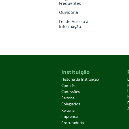
Frequentes
Ouvidoria
Lei de Acesso à
Informação
Instituição
História da Instituição
Comitês
Comissões
Reitoria
Colegiados
Reitoria
Imprensa
Procuradoria