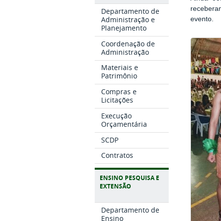
recebera
Departamento de
Administração e
evento.
Planejamento
Coordenação de
Administração
Materiais e
Patrimônio
Compras e
Licitações
Execução
Orçamentária
SCDP
Contratos
ENSINO PESQUISA E
EXTENSÃO
Departamento de
Ensino