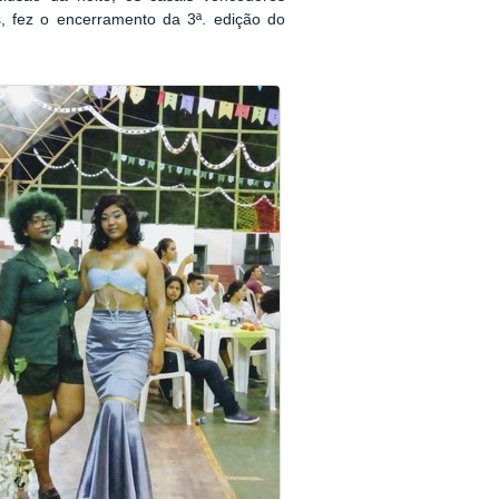
, fez o encerramento da 3ª. edição do