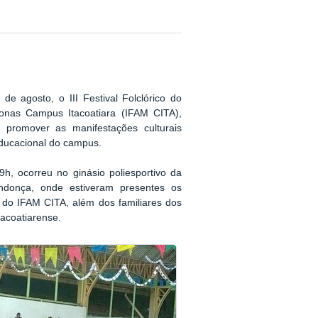
e agosto, o III Festival Folclórico do
onas Campus Itacoatiara (IFAM CITA),
do promover as manifestações culturais
educacional do campus.
9h, ocorreu no ginásio poliesportivo da
ndonça, onde estiveram presentes os
s do IFAM CITA, além dos familiares dos
acoatiarense.