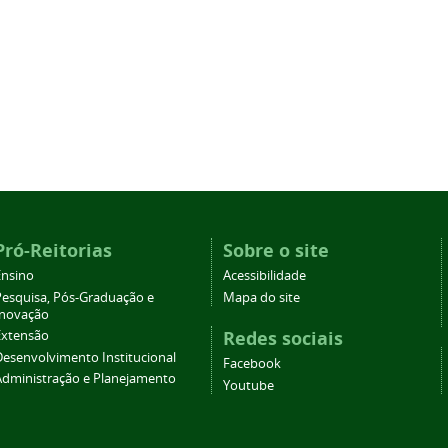
Pró-Reitorias
Sobre o site
Ensino
Acessibilidade
Pesquisa, Pós-Graduação e
Mapa do site
Inovação
Redes sociais
Extensão
Desenvolvimento Institucional
Facebook
Administração e Planejamento
Youtube