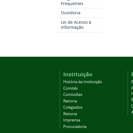
Frequentes
Ouvidoria
Lei de Acesso à
Informação
Instituição
História da Instituição
Comitês
Comissões
Reitoria
Colegiados
Reitoria
Imprensa
Procuradoria