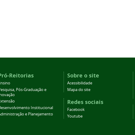
Pró-Reitorias
Sobre o site
Ensino
Acessibilidade
Pesquisa, Pós-Graduação e
Mapa do site
Inovação
Redes sociais
Extensão
Desenvolvimento Institucional
Facebook
Administração e Planejamento
Youtube