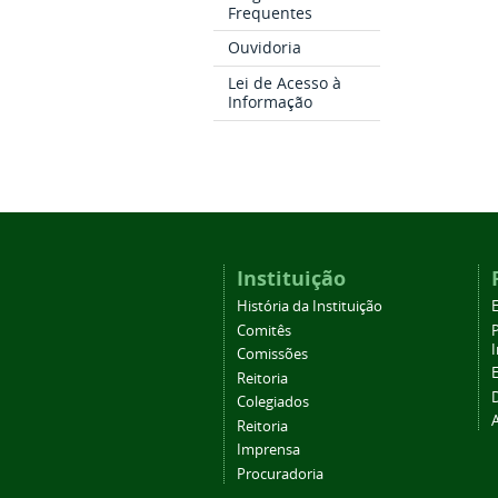
Frequentes
Ouvidoria
Lei de Acesso à
Informação
Instituição
História da Instituição
Comitês
Comissões
Reitoria
Colegiados
Reitoria
Imprensa
Procuradoria