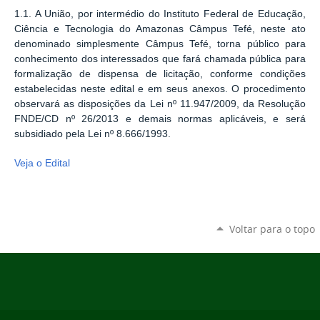
1.1. A União, por intermédio do Instituto Federal de Educação,
Ciência e Tecnologia do Amazonas Câmpus Tefé, neste ato
denominado simplesmente Câmpus Tefé, torna público para
conhecimento dos interessados que fará chamada pública para
formalização de dispensa de licitação, conforme condições
estabelecidas neste edital e em seus anexos. O procedimento
observará as disposições da Lei nº 11.947/2009, da Resolução
FNDE/CD nº 26/2013 e demais normas aplicáveis, e será
subsidiado pela Lei nº 8.666/1993.
Veja o Edital
Voltar para o topo