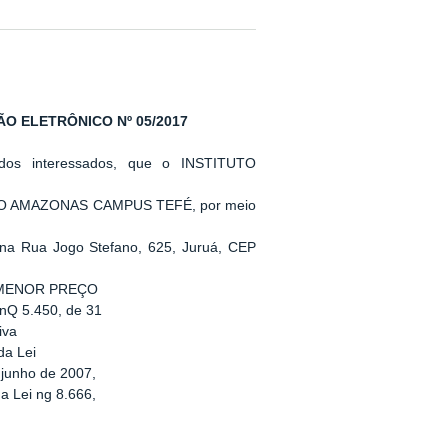
O ELETRÔNICO Nº 05/2017
 dos interessados, que o INSTITUTO
O AMAZONAS CAMPUS TEFÉ, por meio
 na Rua Jogo Stefano, 625, Juruá, CEP
PO MENOR PREÇO
 nQ 5.450, de 31
iva
da Lei
 junho de 2007,
a Lei ng 8.666,