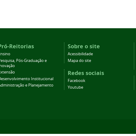
Pró-Reitorias
Sobre o site
Ensino
Acessibilidade
Pesquisa, Pós-Graduação e
Mapa do site
Inovação
Redes sociais
Extensão
Desenvolvimento Institucional
Facebook
Administração e Planejamento
Youtube