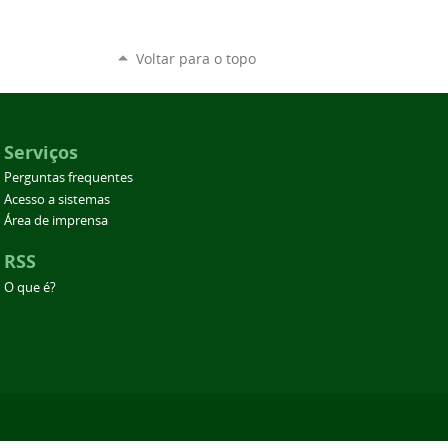
Voltar para o topo
Serviços
Perguntas frequentes
Acesso a sistemas
Área de imprensa
RSS
O que é?