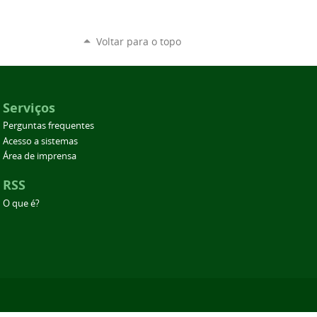
Voltar para o topo
Serviços
Perguntas frequentes
Acesso a sistemas
Área de imprensa
RSS
O que é?