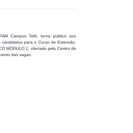
IFAM Campus Tefé, torna público aos
e candidatos para o Curso de Extensão,
ICO MÓDULO 1, ofertado pelo Centro de
imento das vagas.