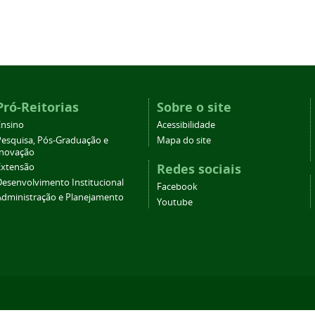
Pró-Reitorias
Sobre o site
Ensino
Acessibilidade
Pesquisa, Pós-Graduação e
Mapa do site
Inovação
Redes sociais
Extensão
Desenvolvimento Institucional
Facebook
Administração e Planejamento
Youtube