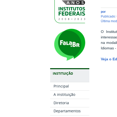
por
publicado
:
última mo
O Instit
interessa
na modal
Idiomas -
Veja o Ed
INSTITUIÇÃO
Principal
A instituição
Diretoria
Departamentos