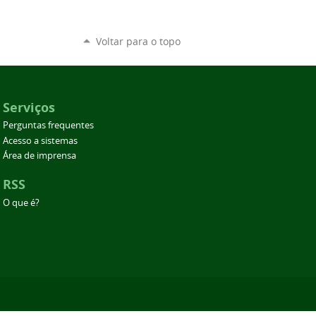
Voltar para o topo
Serviços
Perguntas frequentes
Acesso a sistemas
Área de imprensa
RSS
O que é?