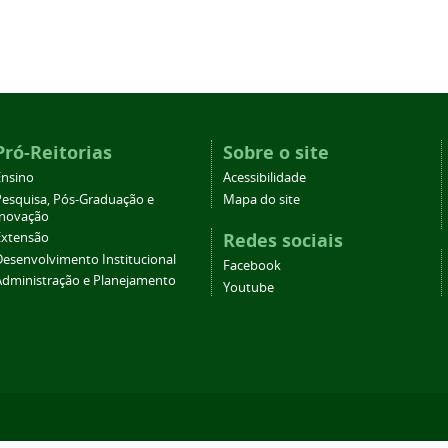
Pró-Reitorias
Sobre o site
Ensino
Acessibilidade
Pesquisa, Pós-Graduação e
Mapa do site
Inovação
Redes sociais
Extensão
Desenvolvimento Institucional
Facebook
Administração e Planejamento
Youtube