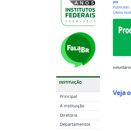
por
publicado
:
última mo
voluntári
INSTITUIÇÃO
Veja o
Principal
A instituição
Diretoria
Departamentos