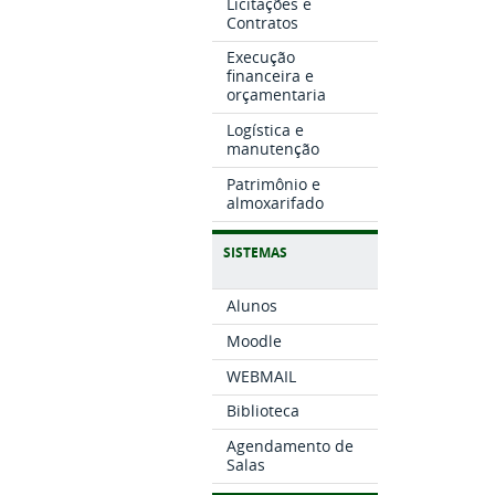
Licitações e
Contratos
Execução
financeira e
orçamentaria
Logística e
manutenção
Patrimônio e
almoxarifado
SISTEMAS
Alunos
Moodle
WEBMAIL
Biblioteca
Agendamento de
Salas