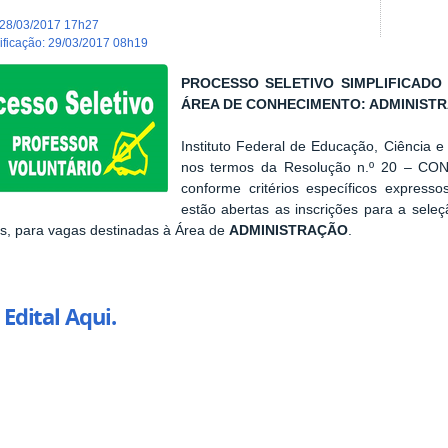
28/03/2017 17h27
dificação
:
29/03/2017 08h19
PROCESSO SELETIVO SIMPLIFICADO
ÁREA DE CONHECIMENTO: ADMINISTR
Instituto Federal de Educação, Ciência
nos termos da Resolução n.º 20 – CO
conforme critérios específicos express
estão abertas as inscrições para a seleç
os, para vagas destinadas à Área de
ADMINISTRAÇÃO
.
 Edital Aqui.