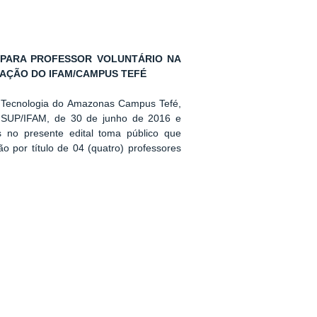
 PARA PROFESSOR VOLUNTÁRIO NA
AÇÃO DO IFAM/CAMPUS TEFÉ
 e Tecnologia do Amazonas Campus Tefé,
NSUP/IFAM, de 30 de junho de 2016 e
os no presente edital toma público que
ão por título de 04 (quatro) professores