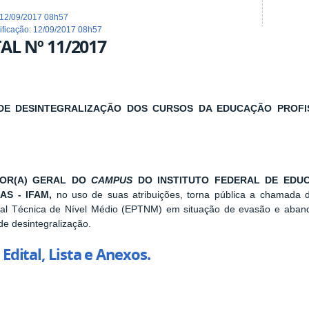
12/09/2017 08h57
dificação
:
12/09/2017 08h57
AL Nº 11/2017
 DE DESINTEGRALIZAÇÃO DOS CURSOS DA EDUCAÇÃO PROFIS
TOR(A) GERAL DO
CAMPUS
DO INSTITUTO FEDERAL DE EDUC
AS - IFAM,
no uso de suas atribuições, torna pública a chamada
onal Técnica de Nível Médio (EPTNM) em situação de evasão e aba
 de desintegralização.
 Edital, Lista e Anexos.