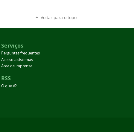
Voltar para o topo
Serviços
Perguntas frequentes
Acesso a sistemas
Área de imprensa
RSS
O que é?