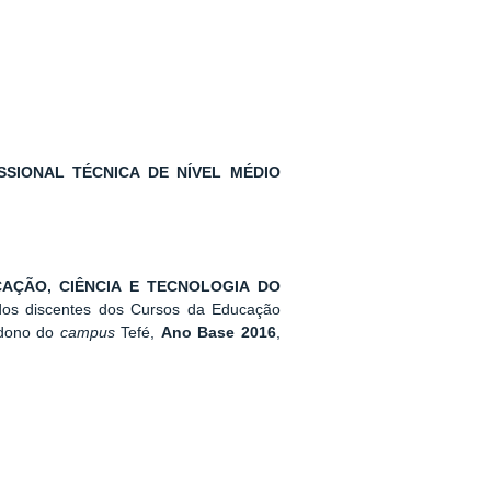
SIONAL TÉCNICA DE NÍVEL MÉDIO
AÇÃO, CIÊNCIA E TECNOLOGIA DO
 dos discentes dos Cursos da Educação
ndono do
campus
Tefé,
Ano Base 2016
,