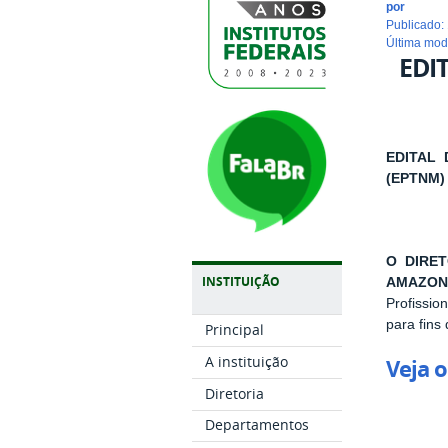
por
publicado
:
última mo
EDIT
EDITAL
(EPTNM)
O
DIRE
INSTITUIÇÃO
AMAZON
Profissi
para fins
Principal
A instituição
Veja o
Diretoria
Departamentos