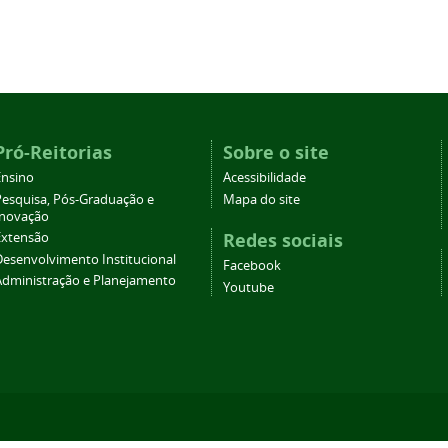
Pró-Reitorias
Sobre o site
Ensino
Acessibilidade
Pesquisa, Pós-Graduação e
Mapa do site
Inovação
Redes sociais
Extensão
Desenvolvimento Institucional
Facebook
Administração e Planejamento
Youtube