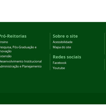
Pró-Reitorias
Sobre o site
Ensino
Acessibilidade
Pesquisa, Pós-Graduação e
Mapa do site
Inovação
Redes sociais
Extensão
Desenvolvimento Institucional
Facebook
Administração e Planejamento
Youtube