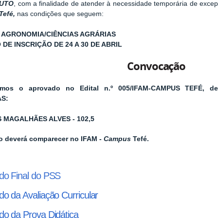
TUTO
, com a finalidade de atender à necessidade temporária de excep
Tefé,
nas condições que seguem:
 AGRONOMIA/CIÊNCIAS AGRÁRIAS
 DE INSCRIÇÃO DE 24 A 30 DE ABRIL
Convocação
mos o aprovado no Edital n.º 005/IFAM-CAMPUS TEFÉ, de
S:
S MAGALHÃES ALVES - 102,5
 deverá comparecer no IFAM -
Campus
Tefé.
do Final do PSS
do da Avaliação Curricular
do da Prova Didática