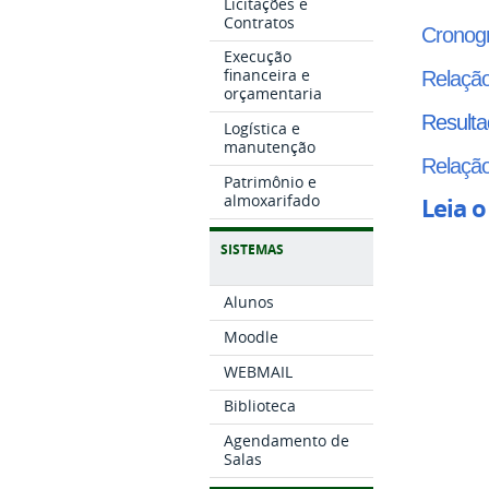
Licitações e
Contratos
Cronog
Execução
financeira e
Relação
orçamentaria
Resulta
Logística e
manutenção
Relação
Patrimônio e
almoxarifado
Leia o
SISTEMAS
Alunos
Moodle
WEBMAIL
Biblioteca
Agendamento de
Salas