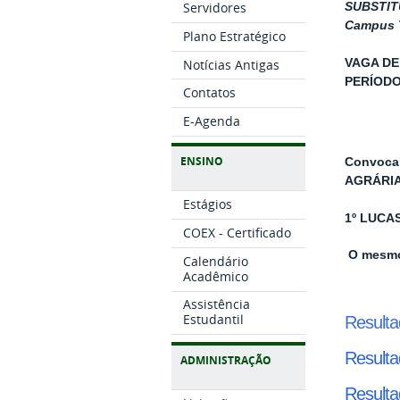
Servidores
SUBSTI
Campus 
Plano Estratégico
Notícias Antigas
VAGA DE
PERÍODO
Contatos
E-Agenda
ENSINO
Convoca
AGRÁRIA
Estágios
1º LUCA
COEX - Certificado
O mesmo
Calendário
Acadêmico
Assistência
Estudantil
Resulta
Resulta
ADMINISTRAÇÃO
Resulta