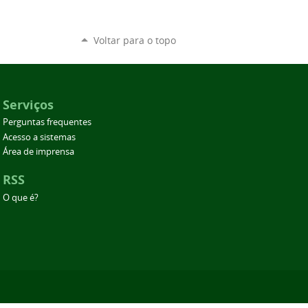
Voltar para o topo
Serviços
Perguntas frequentes
Acesso a sistemas
Área de imprensa
RSS
O que é?