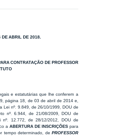
4 DE ABRIL DE 2018.
 PARA CONTRATAÇÃO DE PROFESSOR
ITUTO
egais e estatutárias que lhe conferem a
, página 18, de 03 de abril de 2014 e,
la Lei nº. 9.849, de 26/10/1999, DOU de
to nº. 6.944, de 21/08/2009, DOU de
i nº. 12.772, de 28/12/2012, DOU de
ico a
ABERTURA DE INSCRIÇÕES
para
por tempo determinado, de
PROFESSOR