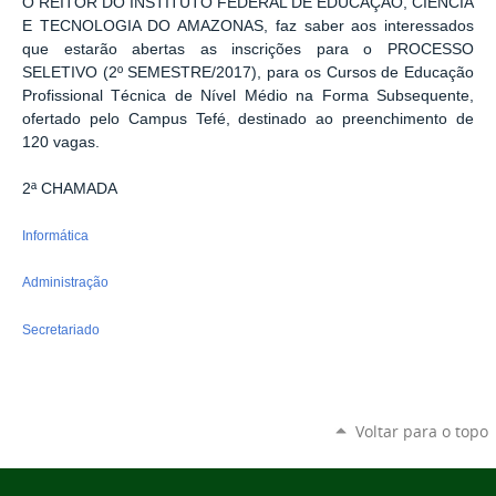
O REITOR DO INSTITUTO FEDERAL DE EDUCAÇÃO, CIÊNCIA
E TECNOLOGIA DO AMAZONAS, faz saber aos interessados
que estarão abertas as inscrições para o PROCESSO
SELETIVO (2º SEMESTRE/2017), para os Cursos de Educação
Profissional Técnica de Nível Médio na Forma Subsequente,
ofertado pelo Campus Tefé, destinado ao preenchimento de
120 vagas.
2ª CHAMADA
Informática
Administração
Secretariado
Voltar para o topo