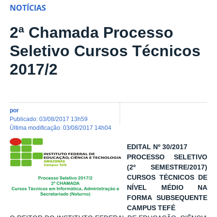
NOTÍCIAS
2ª Chamada Processo
Seletivo Cursos Técnicos
2017/2
por
publicado
:
03/08/2017 13h59
última modificação
:
03/08/2017 14h04
EDITAL Nº 30/2017
PROCESSO SELETIVO
(2º SEMESTRE/2017)
CURSOS TÉCNICOS DE
NÍVEL MÉDIO NA
FORMA SUBSEQUENTE
CAMPUS TEFÉ