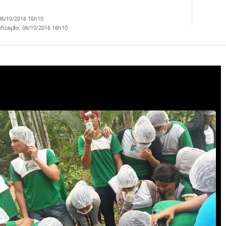
06/10/2016 16h10
ificação
:
06/10/2016 16h10