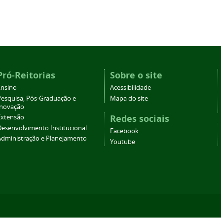
Pró-Reitorias
Sobre o site
Ensino
Acessibilidade
Pesquisa, Pós-Graduação e
Mapa do site
Inovação
Redes sociais
Extensão
Desenvolvimento Institucional
Facebook
Administração e Planejamento
Youtube