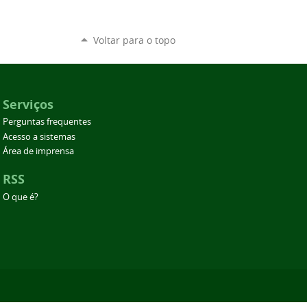
Voltar para o topo
Serviços
Perguntas frequentes
Acesso a sistemas
Área de imprensa
RSS
O que é?