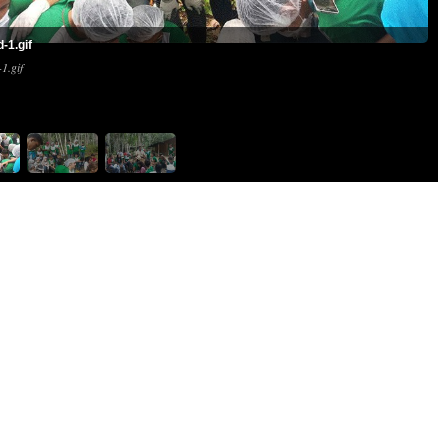
d-1.gif
-1.gif