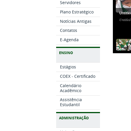
Servidores
Plano Estratégico
Untitle
Untitled
Notícias Antigas
Contatos
E-Agenda
ENSINO
Estágios
COEX - Certificado
Calendário
Acadêmico
Assistência
Estudantil
ADMINISTRAÇÃO