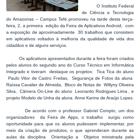
O Instituto Federal
de Ciência e Tecnologia
do Amazonas – Campus Tefé promoveu na tarde desta terça-
feira, 2, a primeira edição da Feira de Aplicativos Android, com
a exposição de aproximadamente 30 trabalhos que consistem
em aplicativos voltados à melhoria da qualidade de vida dos
cidadãos e de alguns serviços.
Os aplicativos apresentados durante a feira foram criados
pelos alunos do segundo ano do Curso Técnico em Informática
Integrado e tiveram destaque os projetos: Tica Tica do aluno
Paulo Vitor de Castro Freitas, Segurança de Fotos da aluna
Raíssa Cavalier de Almeida, Bloco de Notas de Willyny Oliveira
Silva, Câmera On-Line do aluno Leonardo Rodrigues Lima , e
projeto Modelo de Unha da aluna Anne Karine de Araújo Lopes.
De acordo com o professor Gabriel Compto, um dos
organizadores da Feira de Apps, o trabalho surgiu como
oportunidade para que os alunos pudessem implementar, por
meio da criação de produtos, o que aprenderam durante as
aulas da disciplina Orientação a Objetos ministrada pela