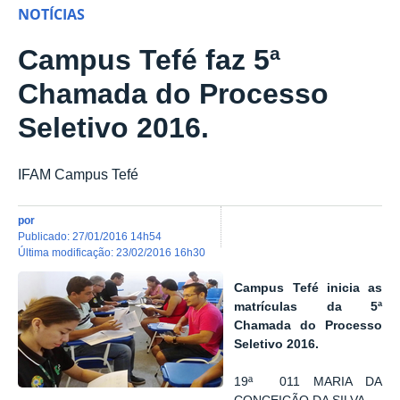
NOTÍCIAS
Campus Tefé faz 5ª
Chamada do Processo
Seletivo 2016.
IFAM Campus Tefé
por
publicado
:
27/01/2016 14h54
última modificação
:
23/02/2016 16h30
Campus Tefé inicia as
matrículas da 5ª
Chamada do Processo
Seletivo 2016.
19ª 011 MARIA DA