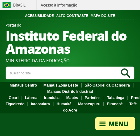
BRASIL
Acesso à informação
ACESSIBILIDADE
ALTO CONTRASTE
MAPA DO SITE
Portal do
Instituto Federal do
Amazonas
MINISTÉRIO DA DA EDUCAÇÃO
Search Site
Sea
Manaus Centro
Manaus Zona Leste
São Gabriel da Cachoeira
Manaus Distrito Industrial
Coari
Lábrea
Iranduba
Maués
Parintins
Tabatinga
Pres
Figueiredo
Itacoatiara
Humaitá
Manacapuru
Eirunepé
Tefé
do Acre