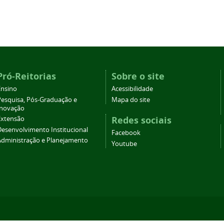
Pró-Reitorias
Sobre o site
Ensino
Acessibilidade
Pesquisa, Pós-Graduação e
Mapa do site
Inovação
Redes sociais
Extensão
Desenvolvimento Institucional
Facebook
Administração e Planejamento
Youtube