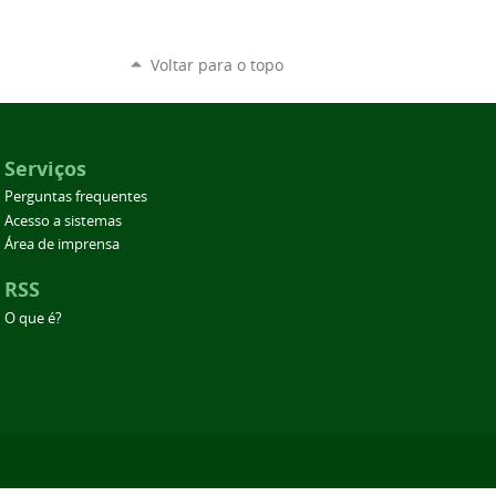
Voltar para o topo
Serviços
Perguntas frequentes
Acesso a sistemas
Área de imprensa
RSS
O que é?