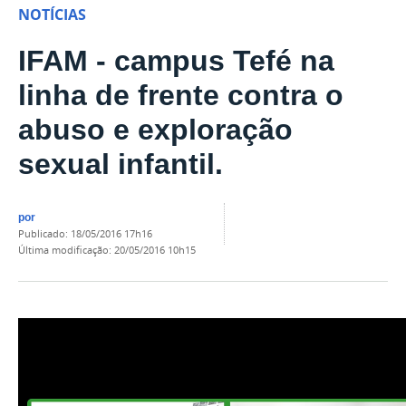
NOTÍCIAS
IFAM - campus Tefé na
linha de frente contra o
abuso e exploração
sexual infantil.
por
publicado
:
18/05/2016 17h16
última modificação
:
20/05/2016 10h15