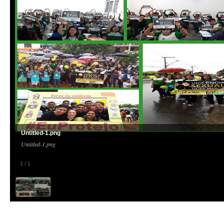
Untitled-1.png
Untitled-1.png
1
/
1