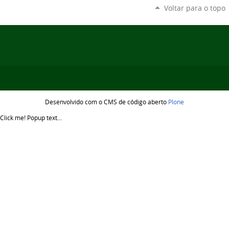
Voltar para o topo
Desenvolvido com o CMS de código aberto
Plone
Click me!
Popup text...