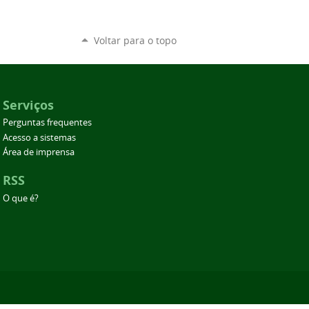
Voltar para o topo
Serviços
Perguntas frequentes
Acesso a sistemas
Área de imprensa
RSS
O que é?