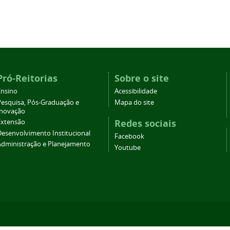
Pró-Reitorias
Sobre o site
Ensino
Acessibilidade
Pesquisa, Pós-Graduação e
Mapa do site
Inovação
Redes sociais
Extensão
Desenvolvimento Institucional
Facebook
Administração e Planejamento
Youtube