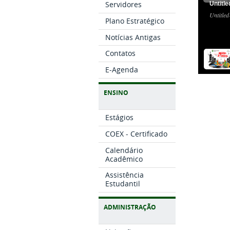
Servidores
Untitle
Untitled
Plano Estratégico
Notícias Antigas
Contatos
E-Agenda
ENSINO
Estágios
COEX - Certificado
Calendário
Acadêmico
Assistência
Estudantil
ADMINISTRAÇÃO