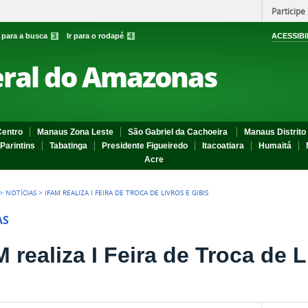
Participe
r para a busca
3
Ir para o rodapé
4
ACESSIBI
eral do Amazonas
entro
Manaus Zona Leste
São Gabriel da Cachoeira
Manaus Distrito 
Parintins
Tabatinga
Presidente Figueiredo
Itacoatiara
Humaitá
Acre
>
NOTÍCIAS
>
IFAM REALIZA I FEIRA DE TROCA DE LIVROS E GIBIS
AS
 realiza I Feira de Troca de L