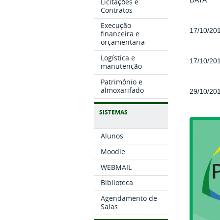
DATA
Licitações e
Contratos
Execução
17/10/20
financeira e
orçamentaria
Logística e
17/10/20
manutenção
Patrimônio e
almoxarifado
29/10/20
SISTEMAS
Alunos
Moodle
WEBMAIL
Biblioteca
Agendamento de
Salas