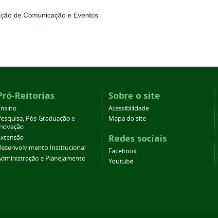
ção de Comunicação e Eventos
Pró-Reitorias
Sobre o site
Ensino
Acessibilidade
Pesquisa, Pós-Graduação e
Mapa do site
Inovação
Redes sociais
Extensão
Desenvolvimento Institucional
Facebook
Administração e Planejamento
Youtube