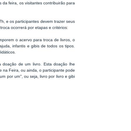
 da feira, os visitantes contribuirão para
h, e os participantes devem trazer seus
roca ocorrerá por etapas e critérios:
omporem o acervo para troca de livros, o
ajuda, infantis e gibis de todos os tipos.
idáticos.
 a doação de um livro. Esta doação lhe
 na Feira, ou ainda, o participante pode
um por um", ou seja, livro por livro e gibi