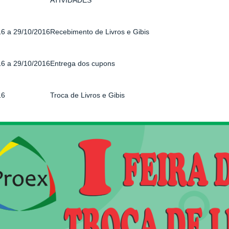
ATIVIDADES
16 a 29/10/2016
Recebimento de Livros e Gibis
16 a 29/10/2016
Entrega dos cupons
16
Troca de Livros e Gibis