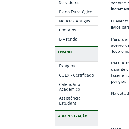
Servidores
sentar e 
increment
Plano Estratégico
Notícias Antigas
O evento 
livros pa
Contatos
E-Agenda
Para a ar
acervo de
Todo o ma
ENSINO
Para a t
Estágios
garante u
COEX - Certificado
fazer a tr
por gibi.
Calendário
Acadêmico
Na data d
Assistência
Estudantil
ADMINISTRAÇÃO