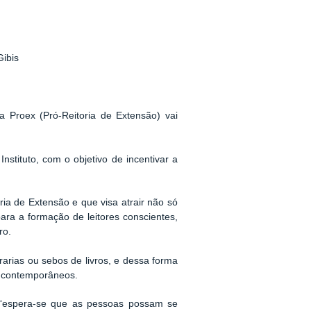
Gibis
Proex (Pró-Reitoria de Extensão) vai
nstituto, com o objetivo de incentivar a
ria de Extensão e que visa atrair não só
para a formação de leitores conscientes,
ro.
arias ou sebos de livros, e dessa forma
 a contemporâneos.
: “espera-se que as pessoas possam se