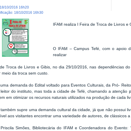
18/10/2016 16h20
dificação
:
18/10/2016 16h30
IFAM realiza I Feira de Troca de Livros e 
O IFAM – Campus Tefé, com o apoio da 
realizar
 de Troca de Livros e Gibis, no dia 29/10/2016, nas dependências do I
or meio da troca sem custo.
 uma demanda do Edital voltado para Eventos Culturais, da Pró- Reito
 leitor do instituto, mas toda a cidade de Tefé, chamando a atenção 
m em otimizar os recursos naturais utilizados na produção de cada liv
também supre uma demanda cultural da cidade, já que não possui livr
ível aos visitantes encontrar uma variedade de autores, de clássicos
Priscila Simões, Bibliotecária do IFAM e Coordenadora do Evento