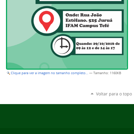
Clique para ver a imagem no tamanho completo…
—
Tamanho
: 1160KB
Voltar para o topo