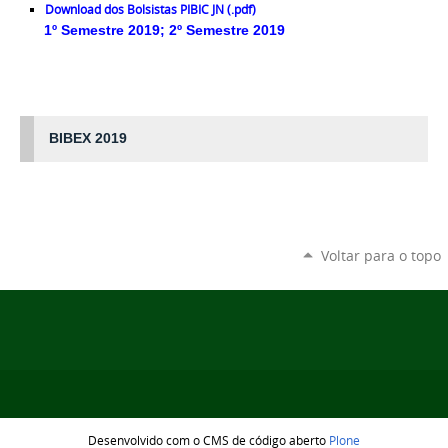
Download dos Bolsistas PIBIC JN (.pdf)
1º Semestre 2019
;
2º Semestre 2019
BIBEX 2019
Voltar para o topo
Desenvolvido com o CMS de código aberto
Plone