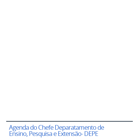
Agenda do Chefe Deparatamento de
Agenda do diretor
Ensino, Pesquisa e Extensão- DEPE