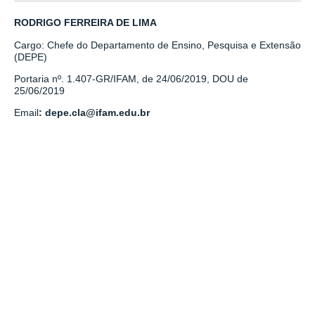
RODRIGO FERREIRA DE LIMA
Cargo: Chefe do Departamento de Ensino, Pesquisa e Extensão
(DEPE)
Portaria nº. 1.407-GR/IFAM, de 24/06/2019, DOU de
25/06/2019
Email
: depe.cla@ifam.edu.br