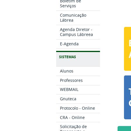
Boletim de
Serviços
Comunicação
Lábrea
Agenda Diretor -
Campus Lábreea
E-Agenda
SISTEMAS
Alunos
Professores
WEBMAIL
Gnuteca
Protocolo - Online
CRA - Online
Solicitação de