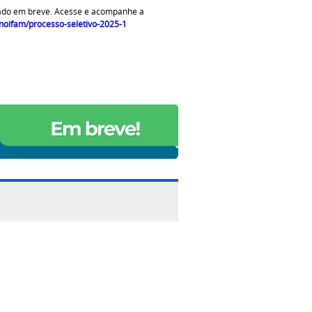
çado em breve. Acesse e acompanhe a
noifam/processo-seletivo-2025-1