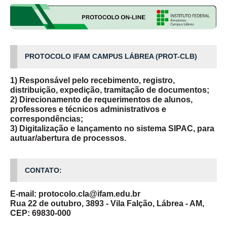
PROTOCOLO IFAM CAMPUS LÁBREA (PROT-CLB)
1) Responsável pelo recebimento, registro,
distribuição, expedição, tramitação de documentos;
2) Direcionamento de requerimentos de alunos,
professores e técnicos administrativos e
correspondências;
3) Digitalização e lançamento no sistema SIPAC, para
autuar/abertura de processos.
CONTATO:
E-mail: protocolo.cla@ifam.edu.br
Rua 22 de outubro, 3893 - Vila Falção, Lábrea - AM,
CEP: 69830-000