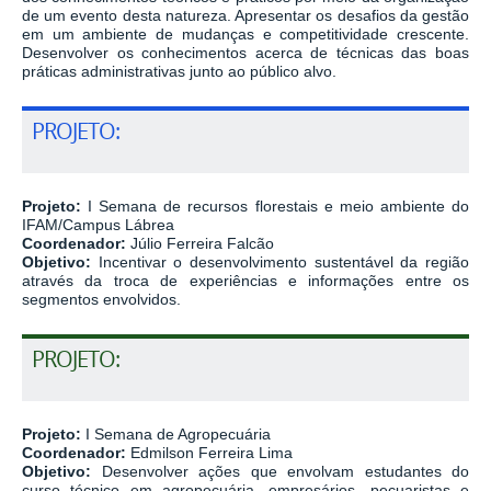
de um evento desta natureza. Apresentar os desafios da gestão
em um ambiente de mudanças e competitividade crescente.
Desenvolver os conhecimentos acerca de técnicas das boas
práticas administrativas junto ao público alvo.
PROJETO:
Projeto:
I Semana de recursos florestais e meio ambiente do
IFAM/Campus Lábrea
Coordenador:
Júlio Ferreira Falcão
Objetivo:
Incentivar o desenvolvimento sustentável da região
através da troca de experiências e informações entre os
segmentos envolvidos.
PROJETO:
Projeto:
I Semana de Agropecuária
Coordenador:
Edmilson Ferreira Lima
Objetivo:
Desenvolver ações que envolvam estudantes do
curso técnico em agropecuária, empresários, pecuaristas e