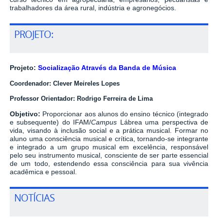
trabalhadores da área rural, indústria e agronegócios.
PROJETO:
Projeto:
Socialização Através da Banda de Música
Coordenador:
Clever Meireles Lopes
Professor Orientador: Rodrigo Ferreira de Lima
Objetivo:
Proporcionar aos alunos do ensino técnico (integrado
e subsequente) do IFAM/
Campus
Lábrea uma perspectiva de
vida, visando à inclusão social e a prática musical.
Formar no
aluno uma consciência musical e crítica, tornando-se integrante
e integrado a um grupo musical em excelência, responsável
pelo seu instrumento musical, consciente de ser parte essencial
de um todo, estendendo essa consciência para sua vivência
acadêmica e pessoal.
NOTÍCIAS