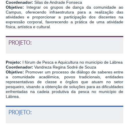
Coordenador:
Silas de Andrade Fonseca
Objetivo:
Integrar os grupos de dança da comunidade ao
Campus, oferecendo infraestrutura para a realização das
atividades e proporcionar a participação dos discentes na
expressão corporal, favorecendo a prática de uma atividade
física, artística e cultural.
PROJETO:
Projeto:
I fórum de Pesca e Aquicultura no município de Lábrea
Coordenador:
Vandreza Regina Sodré de Souza
Objetivo:
Promover um processo de diálogo de saberes entre
a comunidade acadêmica, povos tradicionais, entidades
representativas de classe e órgãos que atuam no setor
pesqueiro, visando a obtenção de soluções para as dificuldades
enfrentadas na cadeia produtiva da pesca no município de
Lábrea.
PROJETO: