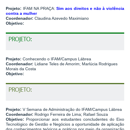
Projeto:
IFAM NA PRAÇA:
Sim aos direitos e não à violência
contra a mulher
Coordenador:
Claudina Azevedo Maximiano
Objetivo:
PROJETO:
Projeto:
Conhecendo o IFAM/Campus Lábrea
Coordenador:
Lidiane Teles de Amorim; Marlúcia Rodrigues
Morais da Costa
Objetivo:
PROJETO:
Projeto:
V Semana de Administração do IFAM/Campus Lábrea
Coordenador:
Rodrigo Ferreira de Lima; Rafael Souza
Objetivo:
Proporcionar aos estudantes concludentes do Eixo
Tecnológico de Gestão e Negócios a oportunidade de aplicação
dos conhecimentos teóricos e práticos por meio da organização