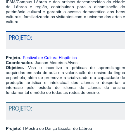
IFAM/Campus Lábrea e dos artistas desconhecidos da cidade
de Lábrea e região, contribuindo para a dinamização do
patrimônio cultural e garantir o acesso democrático aos bens
culturais, familiarizando os visitantes com o universo das artes e
cultura.
PROJETO:
Projeto:
Festival de Cultura Hispânica
Coordenador:
Judson Medeiros Alves
Objetivo:
Visa o incentivo a práticas de aprendizagem
adquiridas em sala de aula e a valorização do ensino da língua
espanhola, além de promover a criatividade e a capacidade de
produção artística e intelectual dos alunos e despertar o
interesse pelo estudo do idioma de alunos do ensino
fundamental e médio de todas as redes de ensino.
PROJETO:
Projeto:
I Mostra de Dança Escolar de Lábrea