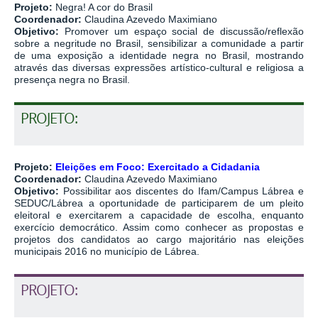
Projeto:
Negra! A cor do Brasil
Coordenador:
Claudina Azevedo Maximiano
Objetivo:
Promover um espaço social de discussão/reflexão
sobre a negritude no Brasil, sensibilizar a comunidade a partir
de uma exposição a identidade negra no Brasil, mostrando
através das diversas expressões artístico-cultural e religiosa a
presença negra no Brasil.
PROJETO:
Projeto:
Eleições em Foco: Exercitado a Cidadania
Coordenador:
Claudina Azevedo Maximiano
Objetivo:
Possibilitar aos discentes do Ifam/Campus Lábrea e
SEDUC/Lábrea a oportunidade de participarem de um pleito
eleitoral e exercitarem a capacidade de escolha, enquanto
exercício democrático. Assim como conhecer as propostas e
projetos dos candidatos ao cargo majoritário nas eleições
municipais 2016 no município de Lábrea.
PROJETO: