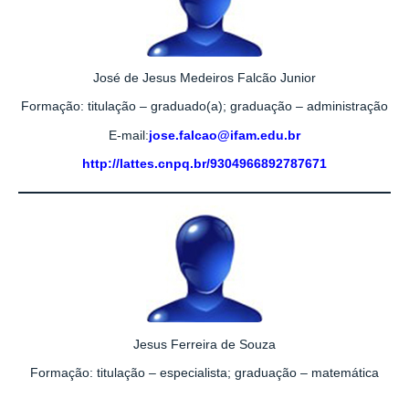
José de Jesus Medeiros Falcão Junior
Formação: titulação – graduado(a); graduação – administração
E-mail:
jose.falcao@ifam.edu.br
http://lattes.cnpq.br/9304966892787671
Jesus Ferreira de Souza
Formação: titulação – especialista; graduação – matemática