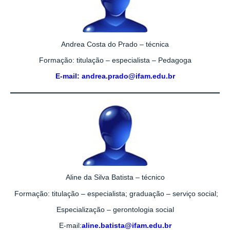
Andrea Costa do Prado – técnica
Formação: titulação – especialista – Pedagoga
E-mail: andrea.prado@ifam.edu.br
Aline da Silva Batista – técnico
Formação: titulação – especialista; graduação – serviço social;
Especialização – gerontologia social
E-mail:
aline.batista@ifam.edu.br