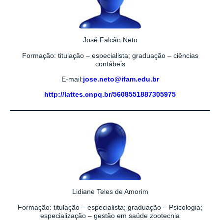
José Falcão Neto
Formação: titulação – especialista; graduação – ciências
contábeis
E-mail:
jose.neto@ifam.edu.br
http://lattes.cnpq.br/5608551887305975
Lidiane Teles de Amorim
Formação: titulação – especialista; graduação – Psicologia;
especialização – gestão em saúde zootecnia