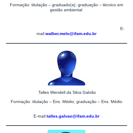
Formação: titulação – graduado(a); graduação – técnico em
gestão ambiental
E-
mail
:
walber.melo@ifam.edu.br
Talles Wendell da Silva Galvão
Formação: titulação – Ens. Médio; graduação – Ens. Médio
E-mail:
talles.galvao@ifam.edu.br