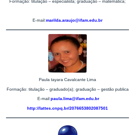
Formação: titulação – especialista; graduação – matemática;
E-mail:
marilda.araujo@ifam.edu.br
Paula tayara Cavalcante Lima
Formação: titulação – graduado(a); graduação – gestão publica
E-mail:
paula.lima@ifam.edu.br
http://lattes.cnpq.br/2076653802087501