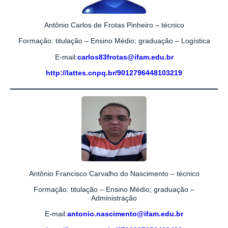
Antônio Carlos de Frotas Pinheiro – técnico
Formação: titulação – Ensino Médio; graduação – Logística
E-mail:
carlos83frotas@ifam.edu.br
http://lattes.cnpq.br/9012796448103219
Antônio Francisco Carvalho do Nascimento – técnico
Formação: titulação – Ensino Médio; graduação –
Administração
E-mail
:
antonio.nascimento@ifam.edu.br