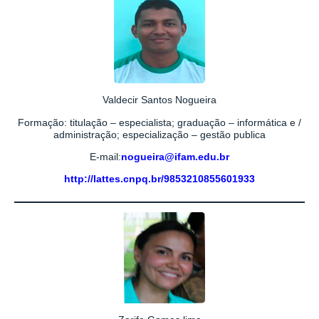
Valdecir Santos Nogueira
Formação: titulação – especialista; graduação – informática e /
administração; especialização – gestão publica
E-mail:
nogueira@ifam.edu.br
http://lattes.cnpq.br/9853210855601933