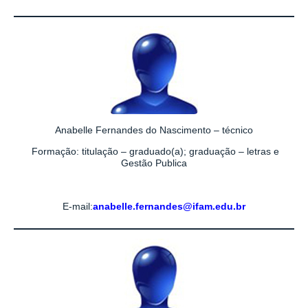
Anabelle Fernandes do Nascimento – técnico
Formação: titulação – graduado(a); graduação – letras e
Gestão Publica
E-mail:
anabelle.fernandes@ifam.edu.br