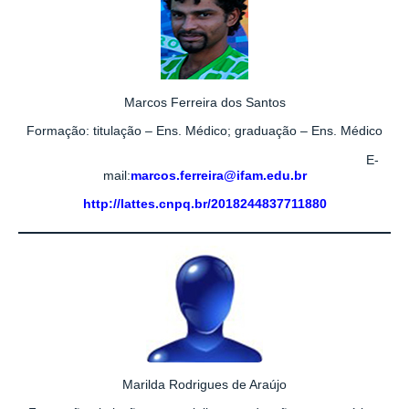
Marcos Ferreira dos Santos
Formação: titulação – Ens. Médico; graduação – Ens. Médico
E-
mail:
marcos.ferreira@ifam.edu.br
http://lattes.cnpq.br/2018244837711880
Marilda Rodrigues de Araújo