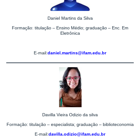
Daniel Martins da Silva
Formação: titulação – Ensino Médio; graduação – Enc. Em
Eletrônica
E-mail:
daniel.martins@ifam.edu.br
Davilla Vieira Odizio da silva
Formação: titulação – especialista; graduação – biblioteconomia
E-mail:
davilla.odizio@ifam.edu.br