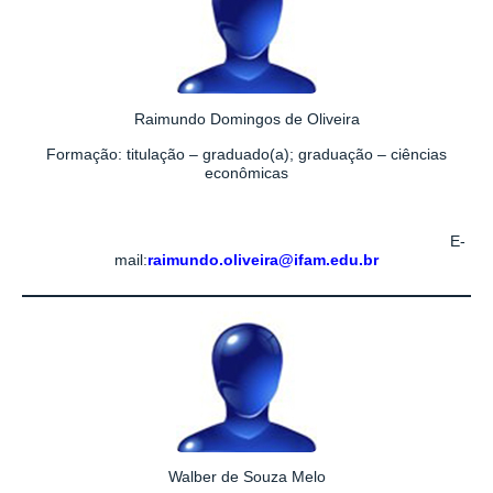
Raimundo Domingos de Oliveira
Formação: titulação – graduado(a); graduação – ciências
econômicas
E-
mail:
raimundo.oliveira@ifam.edu.br
Walber de Souza Melo