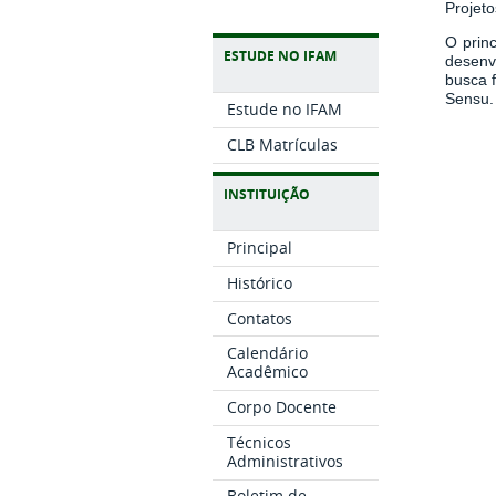
Projeto
O princ
ESTUDE NO IFAM
desenv
busca f
Sensu.
Estude no IFAM
CLB Matrículas
INSTITUIÇÃO
Principal
Histórico
Contatos
Calendário
Acadêmico
Corpo Docente
Técnicos
Administrativos
Boletim de