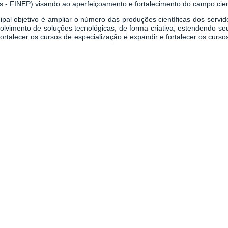
s - FINEP) visando ao aperfeiçoamento e fortalecimento do campo cientí
ipal objetivo é ampliar o número das produções científicas dos servi
olvimento de soluções tecnológicas, de forma criativa, estendendo se
ortalecer os cursos de especialização e expandir e fortalecer os curs