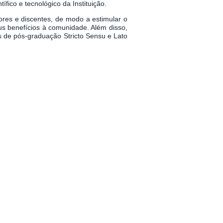
fico e tecnológico da Instituição.
dores e discentes, de modo a estimular o
us benefícios à comunidade. Além disso,
os de pós-graduação Stricto Sensu e Lato