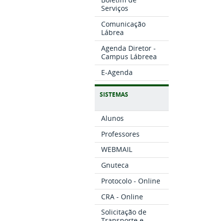
Serviços
Comunicação
Lábrea
Agenda Diretor -
Campus Lábreea
E-Agenda
SISTEMAS
Alunos
Professores
WEBMAIL
Gnuteca
Protocolo - Online
CRA - Online
Solicitação de
Transporte e