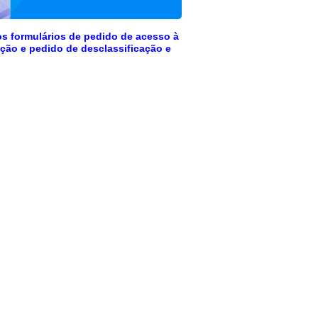
os formulários de pedido de acesso à
ação e pedido de desclassificação e