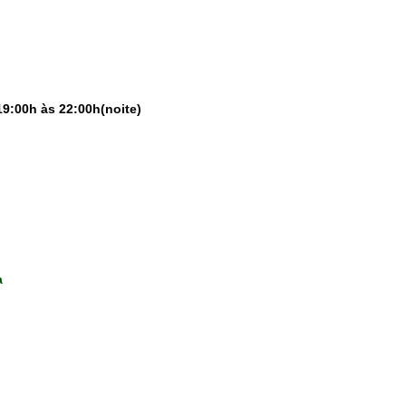
19:00h às 22:00h(noite)
a