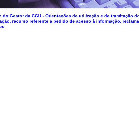
o do Gestor da CGU
-
Orientações de utilização e de tramitação d
ação, recurso referente a pedido de acesso à informação, reclam
os
.