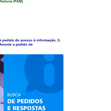
eitoria IFAM)
 à pedido de acesso à informação, 3.
eferente a pedido de