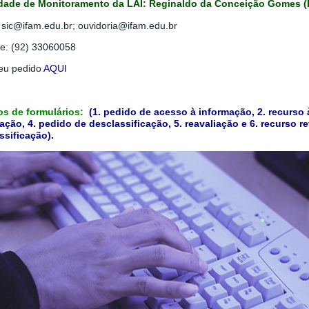
dade de Monitoramento da LAI: Reginaldo da Conceição Gomes (R
: sic@ifam.edu.br; ouvidoria@ifam.edu.br
ne: (92) 33060058
eu pedido
AQUI
s de formulários:
(1. pedido de acesso à informação, 2. recurso
ação, 4. pedido de desclassificação, 5. reavaliação e 6. recurso r
ssificação).