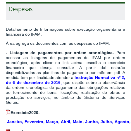
Despesas
Detalhamento de Informações sobre execução orçamentária e
financeira do IFAM.
Área agrega os documentos com as despesas do IFAM.
- Listagem de pagamentos por ordem cronológica:
Para
acessar as listagens de pagamentos do IFAM por ordem
cronológica, após clicar no link acima, escolha o exercício
financeiro que deseja consultar. A partir daí estarão
disponibilizadas as planilhas de pagamento por mês em pdf. A
medida tem por finalidade atender a
Instrução Normativa nº 2,
de 6 de dezembro de 2016
,
que dispõe sobre a observância
da ordem cronológica de pagamento das obrigações relativas
ao fornecimento de bens, locações, realização de obras e
prestação de serviços, no âmbito do Sistema de Serviços
Gerais.
Exercício2020:
Janeiro
;
Fevereiro
;
Março
;
Abril
;
Maio
;
Junho
;
Julho
;
Agosto
;