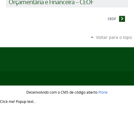
Orçamentária e Financeira – CEOF
CEOF
Voltar para o topo
Desenvolvido com o CMS de código aberto
Plone
Click me!
Popup text...