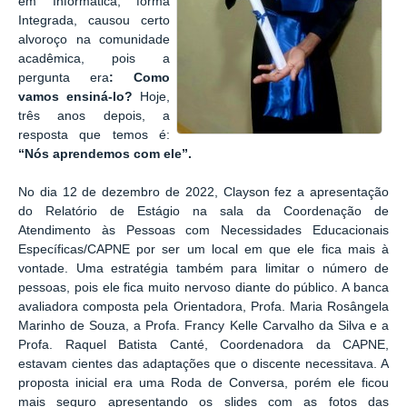
em Informática, forma
Integrada, causou certo
alvoroço na comunidade
acadêmica, pois a
pergunta era
: Como
vamos ensiná-lo?
Hoje,
três anos depois, a
resposta que temos é:
“Nós aprendemos com ele”.
No dia 12 de dezembro de 2022, Clayson fez a apresentação
do Relatório de Estágio na sala da Coordenação de
Atendimento às Pessoas com Necessidades Educacionais
Específicas/CAPNE por ser um local em que ele fica mais à
vontade. Uma estratégia também para limitar o número de
pessoas, pois ele fica muito nervoso diante do público. A banca
avaliadora composta pela Orientadora, Profa. Maria Rosângela
Marinho de Souza, a Profa. Francy Kelle Carvalho da Silva e a
Profa. Raquel Batista Canté, Coordenadora da CAPNE,
estavam cientes das adaptações que o discente necessitava. A
proposta inicial era uma Roda de Conversa, porém ele ficou
mais seguro apresentando os slides com as fotos das