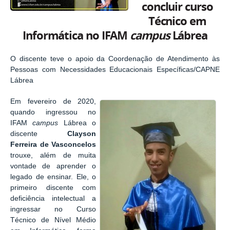
concluir curso
Técnico em
Informática no IFAM
campus
Lábrea
O discente teve o apoio da Coordenação de Atendimento às
Pessoas com Necessidades Educacionais Específicas/CAPNE
Lábrea
Em fevereiro de 2020,
quando ingressou no
IFAM
campus
Lábrea o
discente
Clayson
Ferreira de Vasconcelos
trouxe, além de muita
vontade de aprender o
legado de ensinar. Ele, o
primeiro discente com
deficiência intelectual a
ingressar no Curso
Técnico de Nível Médio