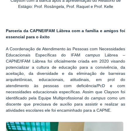
Clayson com a Banca após a apresentação do Relatório de
Estágio: Prof. Rosângela, Prof. Raquel e Prof. Kelle
Parceria da CAPNE/IFAM Lábrea com a família e amigos foi
essencial para o êxito
A Coordenação de Atendimento às Pessoas com Necessidades
Educacionais Específicas do IFAM
campus
Lábrea –
CAPNE/IFAM Lábrea foi oficialmente criada em 2020 visando
potencializar a cultura de educação para a convivência, da
aceitação, da diversidade e da eliminação de barreiras
arquitetônicas, educacionais, atitudinais, em prol do
atendimento às pessoas com deficiência/PcD e com
necessidades educacionais específicas. Assim que Clayson foi
identificado pela Equipe Multiprofissional do
campus
como um
discente que precisava de auxílio para assistir e realizar as
atividades escolares ele foi encaminhado para a CAPNE.