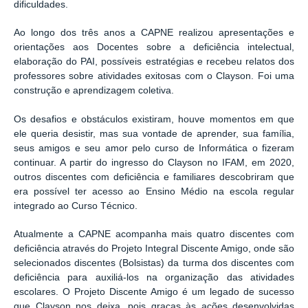
dificuldades.
Ao longo dos três anos a CAPNE realizou apresentações e
orientações aos Docentes sobre a deficiência intelectual,
elaboração do PAI, possíveis estratégias e recebeu relatos dos
professores sobre atividades exitosas com o Clayson. Foi uma
construção e aprendizagem coletiva.
Os desafios e obstáculos existiram, houve momentos em que
ele queria desistir, mas sua vontade de aprender, sua família,
seus amigos e seu amor pelo curso de Informática o fizeram
continuar. A partir do ingresso do Clayson no IFAM, em 2020,
outros discentes com deficiência e familiares descobriram que
era possível ter acesso ao Ensino Médio na escola regular
integrado ao Curso Técnico.
Atualmente a CAPNE acompanha mais quatro discentes com
deficiência através do Projeto Integral Discente Amigo, onde são
selecionados discentes (Bolsistas) da turma dos discentes com
deficiência para auxiliá-los na organização das atividades
escolares. O Projeto Discente Amigo é um legado de sucesso
que Clayson nos deixa, pois graças às ações desenvolvidas