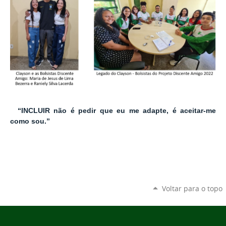
“INCLUIR não é pedir que eu me adapte, é aceitar-me
como sou.”
Voltar para o topo