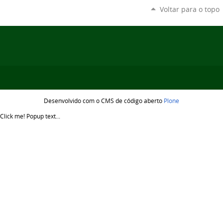
Voltar para o topo
Desenvolvido com o CMS de código aberto
Plone
Click me!
Popup text...