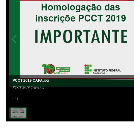
PCCT 2019 CAPA.jpg
PCCT 2019 CAPA.jpg
1
/
1