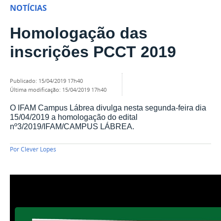
NOTÍCIAS
Homologação das
inscrições PCCT 2019
publicado
:
15/04/2019 17h40
última modificação
:
15/04/2019 17h40
O IFAM Campus Lábrea divulga nesta segunda-feira dia
15/04/2019 a homologação do edital
nº3/2019/IFAM/CAMPUS LÁBREA.
Por
Clever Lopes