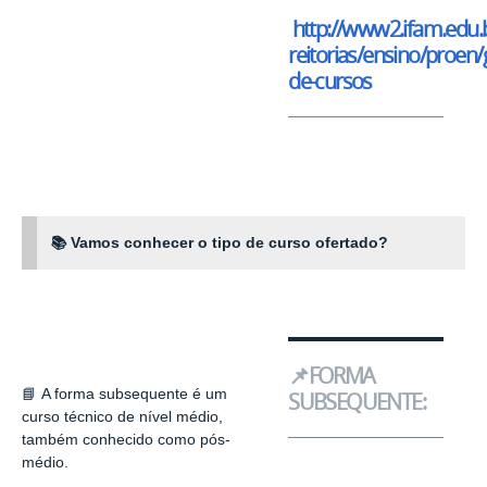
http://www2.ifam.edu.
reitorias/ensino/proen/
de-cursos
📚 Vamos conhecer o tipo de curso ofertado?
📌FORMA
📘
A forma subsequente é um
SUBSEQUENTE:
curso técnico de nível médio,
também conhecido como pós-
médio.