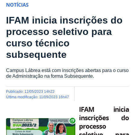
NOTÍCIAS
IFAM inicia inscrições do
processo seletivo para
curso técnico
subsequente
Campus Lábrea está com inscrições abertas para o curso
de Administração na forma Subsequente.
publicado
:
12/05/2023 14h22
última modificação
:
11/09/2023 16h47
IFAM inicia
inscrições do
Show image carousel
processo
seletivo para