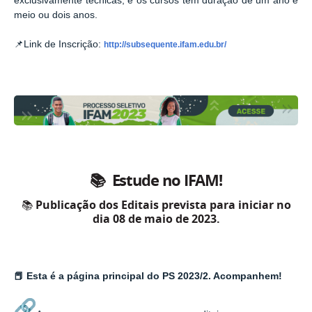
exclusivamente técnicas, e os cursos têm duração de um ano e
meio ou dois anos.
📌
Link de Inscrição:
http://subsequente.ifam.edu.br/
📚 Estude no IFAM!
📚
Publicação dos Editais prevista para iniciar no
dia 08 de maio de 2023.
📕 Esta é a página principal do PS 2023/2. Acompanhem!