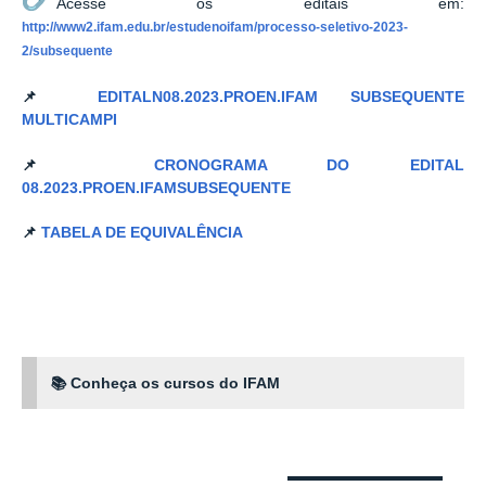
Acesse os editais em:
http://www2.ifam.edu.br/estudenoifam/processo-seletivo-2023-
2/subsequente
📌
EDITALN08.2023.PROEN.IFAM SUBSEQUENTE
MULTICAMPI
📌
CRONOGRAMA DO EDITAL
08.2023.PROEN.IFAMSUBSEQUENTE
📌
TABELA DE EQUIVALÊNCIA
📚
Conheça os cursos do IFAM