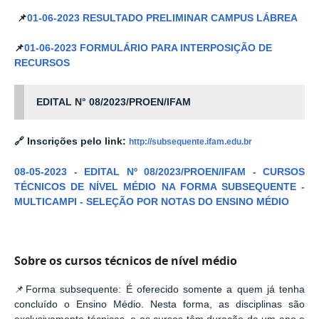
📌
01-06-2023 RESULTADO PRELIMINAR CAMPUS LÁBREA
📌
01-06-2023 FORMULÁRIO PARA INTERPOSIÇÃO DE
RECURSOS
EDITAL N° 08/2023/PROEN/IFAM
🔗
Inscrições pelo link:
http://subsequente.ifam.edu.br
08-05-2023
-
EDITAL Nº 08/2023/PROEN/IFAM - CURSOS
TÉCNICOS DE NÍVEL MÉDIO NA FORMA SUBSEQUENTE -
MULTICAMPI - SELEÇÃO POR NOTAS DO ENSINO MÉDIO
Sobre os cursos técnicos de nível médio
📌
Forma subsequente:
É oferecido somente a quem já tenha
concluído o Ensino Médio. Nesta forma, as disciplinas são