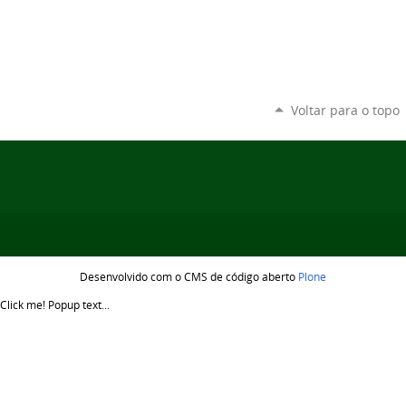
Voltar para o topo
Desenvolvido com o CMS de código aberto
Plone
Click me!
Popup text...