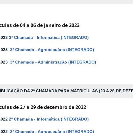
culas de 04 a 06 de janeiro de 2023
2023
3
ª Chamada - Informática (INTEGRADO)
-2023
3ª Chamada - Agropecuária (INTEGRADO)
2023
3ª Chamada - Administração (INTEGRADO)
BLICAÇÃO DA 2ª CHAMADA PARA MATRÍCULAS (23 A 26 DE DEZ
culas de 27 a 29 de dezembro de 2022
2022
2ª Chamada - Informática (INTEGRADO)
2022
2ª Chamada - Agropecuária (INTEGRADO)