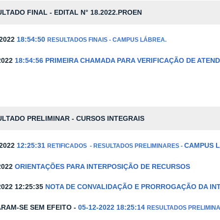
LTADO FINAL - EDITAL N° 18.2022.PROEN
-2022
18:54:50
RESULTADOS FINAIS - CAMPUS LÁBREA.
2022
18:54:56
PRIMEIRA CHAMADA PARA VERIFICAÇÃO DE ATEND
LTADO PRELIMINAR - CURSOS INTEGRAIS
-2022
12:25:31
CAMPUS 
RETIFICADOS - RESULTADOS PRELIMINARES -
2022
ORIENTAÇÕES PARA INTERPOSIÇÃO DE RECURSOS
2022 12:25:35
NOTA DE CONVALIDAÇÃO E PRORROGAÇÃO DA IN
RAM-SE SEM EFEITO -
05-12-2022 18:25:14
RESULTADOS PRELIMINAR