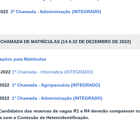
2022
2ª Chamada - Administração (INTEGRADO)
 CHAMADA DE MATRÍCULAS (14 A 22 DE DEZEMBRO DE 2022)
ações para Matrículas
-2022
1ª Chamada - Informática (INTEGRADO)
-2022
1ª Chamada - Agropecuária (INTEGRADO)
-2022
1ª Chamada - Administração (INTEGRADO)
andidatos das reservas de vagas R1 e R4 deverão comparecer nos
ta com a Comissão de Heteroidentificação.