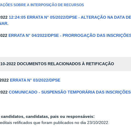
TAÇÕES SOBRE A INTERPOSIÇÃO DE RECURSOS
2022
12:24:05
ERRATA N° 05/2022/DPSE - ALTERAÇÃO NA DATA 
NAR.
2022
ERRATA N° 04/2022/DPSE - PRORROGAÇÃO DAS INSCRIÇÕE
-10-2022
DOCUMENTOS RELACIONADOS À RETIFICAÇÃO
-2022
ERRATA N° 03/2022/DPSE
2022
COMUNICADO - SUSPENSÃO TEMPORÁRIA DAS INSCRIÇÕES
 candidatos, candidatas, pais ou responsáveis:
editais retificados que foram publicados no dia 23/10/2022.