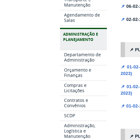
Manutenção
📌
06-02
Agendamento de
📌
02-02
Salas
ADMINISTRAÇÃO E
PLANEJAMENTO
📌
PU
Departamento de
Administração
📌
01-02
Orçamento e
2023)
Finanças
Compras e
📌
01-02
Licitações
2023)
Contratos e
Convênios
📌
01-02
SCDP
Administração,
Logística e
Manutenção
📌
PU