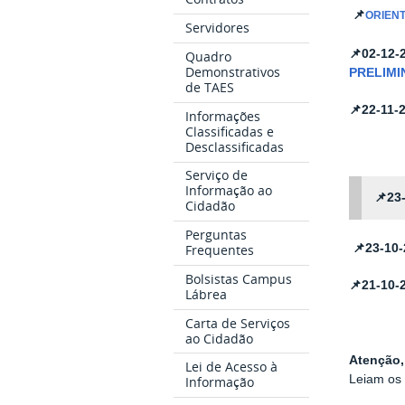
📌
ORIEN
Servidores
📌
02-12-
Quadro
Demonstrativos
PRELIMI
de TAES
📌
22-11-
Informações
Classificadas e
Desclassificadas
Serviço de
Informação ao
📌23
Cidadão
Perguntas
📌
23-10
Frequentes
Bolsistas Campus
📌
21-10-
Lábrea
Carta de Serviços
ao Cidadão
Atenção,
Lei de Acesso à
Leiam os 
Informação