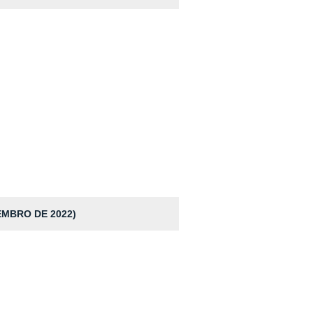
EMBRO DE 2022)