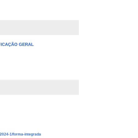
FICAÇÃO GERAL
-2024-1/forma-integrada