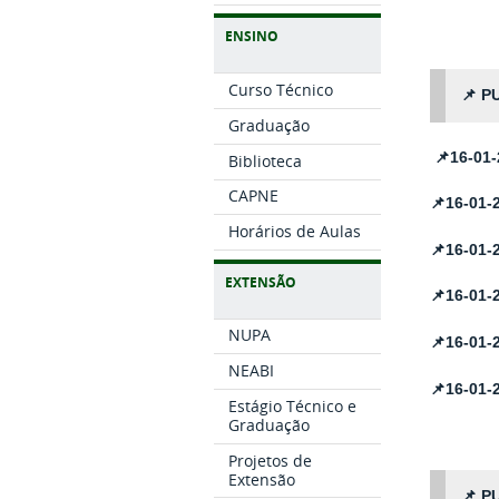
ENSINO
Curso Técnico
📌
P
Graduação
📌16-01
Biblioteca
CAPNE
📌16-01-
Horários de Aulas
📌16-01-
EXTENSÃO
📌16-01-
NUPA
📌16-01-
NEABI
📌16-01-
Estágio Técnico e
Graduação
Projetos de
Extensão
📌
P