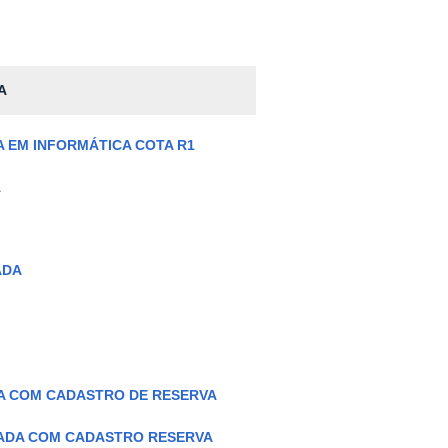
A
 EM INFORMÁTICA COTA R1
A
ADA
DA COM CADASTRO DE RESERVA
MADA COM CADASTRO RESERVA