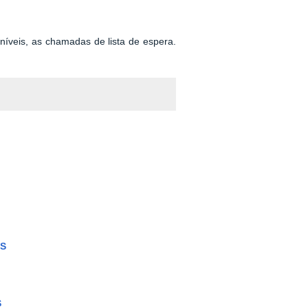
níveis, as chamadas de lista de espera.
AS
S