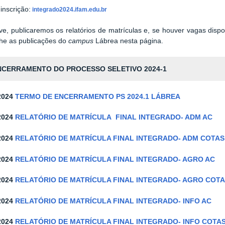
inscrição:
integrado2024.ifam.edu.br
e, publicaremos os relatórios de matrículas e, se houver vagas dispo
e as publicações do
campus
Lábrea nesta página.
NCERRAMENTO DO PROCESSO SELETIVO 2024-1
2024
TERMO DE ENCERRAMENTO PS 2024.1 LÁBREA
2024
RELATÓRIO DE MATRÍCULA FINAL INTEGRADO- ADM AC
2024
RELATÓRIO DE MATRÍCULA FINAL INTEGRADO- ADM COTAS
2024
RELATÓRIO DE MATRÍCULA FINAL INTEGRADO- AGRO AC
2024
RELATÓRIO DE MATRÍCULA FINAL INTEGRADO- AGRO COT
2024
RELATÓRIO DE MATRÍCULA FINAL INTEGRADO- INFO AC
2024
RELATÓRIO DE MATRÍCULA FINAL INTEGRADO- INFO COTA