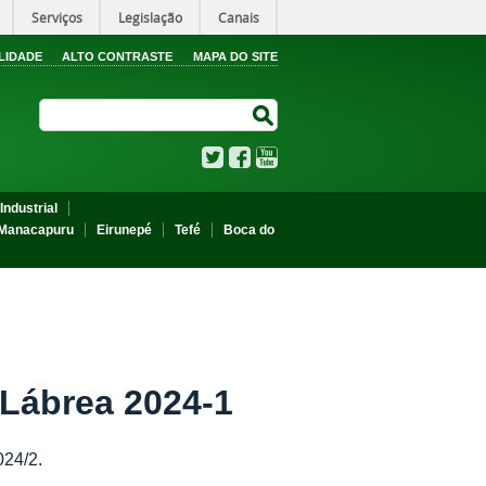
Serviços
Legislação
Canais
LIDADE
ALTO CONTRASTE
MAPA DO SITE
Search Site
Search Site
Twitter
Facebook
YouTube
Industrial
Manacapuru
Eirunepé
Tefé
Boca do
Lábrea 2024-1
024/2.