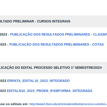
LTADO PRELIMINAR - CURSOS INTEGRAIS
-2023 -
PUBLICAÇÃO DOS RESULTADOS PRELIMINARES - CLASSI
2023 -
PUBLICAÇÃO DOS RESULTADOS PRELIMINARES - COTAS
LICAÇÃO DO EDITAL PROCESSO SELETIVO
1º SEMESTRE/2024
2023
ERRATA_EDITAL16_2023_INTEGRADO
2023
EDITALN16_2023_PROEN_IFAMFORMA_INTEGRADA
se os editais em
:
http://www2.ifam.edu.br/estudenoifam/processo-seletivo