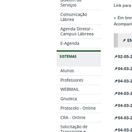
Serviços
Link para 
Comunicação
» Em brev
Lábrea
Acompanh
Agenda Diretor -
Campus Lábreea
📌
E
E-Agenda
SISTEMAS
📌
02-05-
📌04-03-
Alunos
Professores
📌
04-03-
WEBMAIL
📌
04-03-
Gnuteca
📌
04-03-
Protocolo - Online
CRA - Online
📌
04-03-
Solicitação de
📌
04-03-
Transporte e