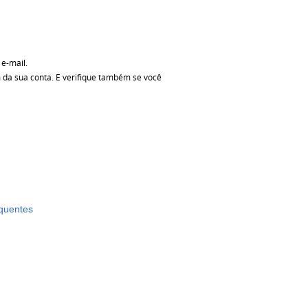
 e-mail.
m da sua conta. E verifique também se você
equentes