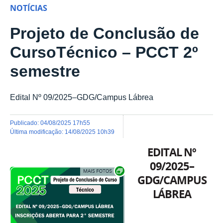
NOTÍCIAS
Projeto de Conclusão de
CursoTécnico – PCCT 2º
semestre
Edital Nº 09/2025–GDG/Campus Lábrea
publicado
:
04/08/2025 17h55
última modificação
:
14/08/2025 10h39
EDITAL Nº
09/2025–
Show image carousel
GDG/CAMPUS
LÁBREA