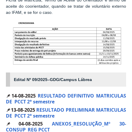
Ficha de Matricula, Termo de Aceite do Orientador e termo de
aceite do coorientador, quando se tratar de voluntário externo
ao IFAM, e se for o caso.
Edital Nº 09/2025–GDG/Campus Lábrea
📌14-08-2025
RESULTADO DEFINITIVO MATRICULAS
DE PCCT 2° semestre
📌13-08-2025
RESULTADO PRELIMINAR MATRICULAS
DE PCCT 2° semestre
📌04-08-2025
ANEXOS_RESOLUÇÃO_Mº 30-
CONSUP_REG PCCT