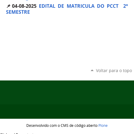
📌04-08-2025
EDITAL DE MATRICULA DO PCCT 2°
SEMESTRE
Voltar para o topo
Desenvolvido com o CMS de código aberto
Plone