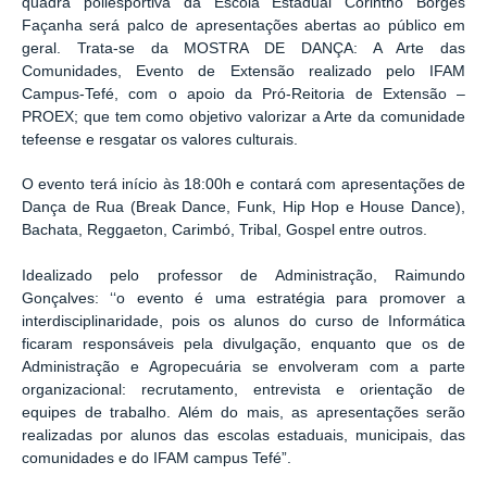
quadra poliesportiva da Escola Estadual Corintho Borges
Façanha será palco de apresentações abertas ao público em
geral. Trata-se da MOSTRA DE DANÇA: A Arte das
Comunidades, Evento de Extensão realizado pelo IFAM
Campus-Tefé, com o apoio da Pró-Reitoria de Extensão –
PROEX; que tem como objetivo valorizar a Arte da comunidade
tefeense e resgatar os valores culturais.
O evento terá início às 18:00h e contará com apresentações de
Dança de Rua (Break Dance, Funk, Hip Hop e House Dance),
Bachata, Reggaeton, Carimbó, Tribal, Gospel entre outros.
Idealizado pelo professor de Administração, Raimundo
Gonçalves: ‘‘o evento é uma estratégia para promover a
interdisciplinaridade, pois os alunos do curso de Informática
ficaram responsáveis pela divulgação, enquanto que os de
Administração e Agropecuária se envolveram com a parte
organizacional: recrutamento, entrevista e orientação de
equipes de trabalho. Além do mais, as apresentações serão
realizadas por alunos das escolas estaduais, municipais, das
comunidades e do IFAM campus Tefé”.