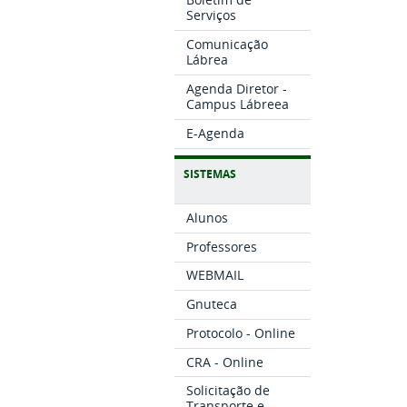
Serviços
Comunicação
Lábrea
Agenda Diretor -
Campus Lábreea
E-Agenda
SISTEMAS
Alunos
Professores
WEBMAIL
Gnuteca
Protocolo - Online
CRA - Online
Solicitação de
Transporte e