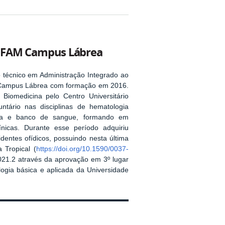
 IFAM Campus Lábrea
o técnico em Administração Integrado ao
 Campus Lábrea com formação em 2016.
iomedicina pelo Centro Universitário
tário nas disciplinas de hematologia
ogia e banco de sangue, formando em
ínicas. Durante esse período adquiriu
dentes ofídicos, possuindo nesta última
 Tropical (
https://doi.org/10.1590/0037-
021.2 através da aprovação em 3º lugar
gia básica e aplicada da Universidade