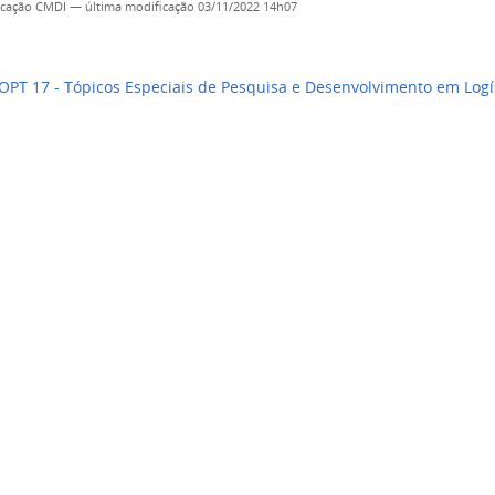
cação CMDI
—
última modificação
03/11/2022 14h07
PT 17 - Tópicos Especiais de Pesquisa e Desenvolvimento em Logí