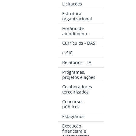
Licitações
Estrutura
organizacional
Horário de
atendimento
Currículos - DAS
e-SIC
Relatórios - LAI
Programas,
projetos e ações
Colaboradores
terceirizados
Concursos
públicos
Estagiários
Execução
financeira e