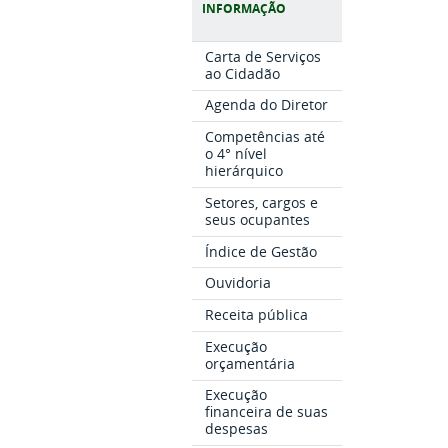
INFORMAÇÃO
Carta de Serviços
ao Cidadão
Agenda do Diretor
Competências até
o 4° nível
hierárquico
Setores, cargos e
seus ocupantes
Índice de Gestão
Ouvidoria
Receita pública
Execução
orçamentária
Execução
financeira de suas
despesas