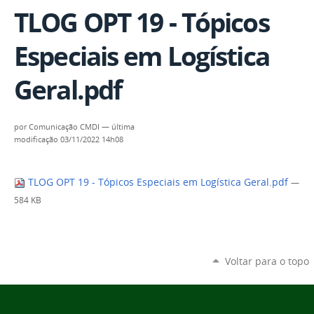
TLOG OPT 19 - Tópicos
Especiais em Logística
Geral.pdf
por
Comunicação CMDI
—
última
modificação
03/11/2022 14h08
TLOG OPT 19 - Tópicos Especiais em Logística Geral.pdf
—
584 KB
Voltar para o topo