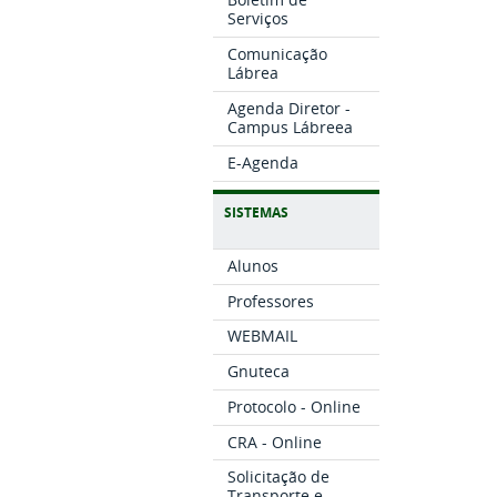
Serviços
Comunicação
Lábrea
Agenda Diretor -
Campus Lábreea
E-Agenda
SISTEMAS
Alunos
Professores
WEBMAIL
Gnuteca
Protocolo - Online
CRA - Online
Solicitação de
Transporte e