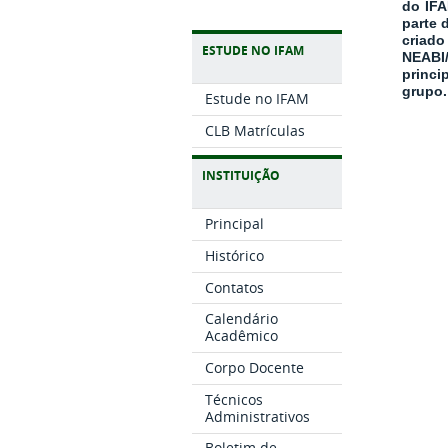
do IFA
parte 
criad
ESTUDE NO IFAM
NEABI
princi
grupo.
Estude no IFAM
CLB Matrículas
INSTITUIÇÃO
Principal
Histórico
Contatos
Calendário
Acadêmico
Corpo Docente
Técnicos
Administrativos
Boletim de