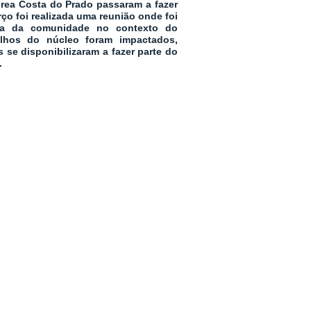
rea Costa do Prado passaram a fazer
ço foi realizada uma reunião onde foi
iva da comunidade no contexto do
lhos do núcleo foram impactados,
 se disponibilizaram a fazer parte do
.