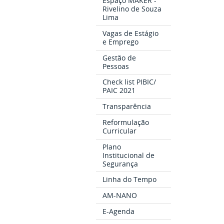
Espaço MAKER -
Rivelino de Souza
Lima
Vagas de Estágio
e Emprego
Gestão de
Pessoas
Check list PIBIC/
PAIC 2021
Transparência
Reformulação
Curricular
Plano
Institucional de
Segurança
Linha do Tempo
AM-NANO
E-Agenda