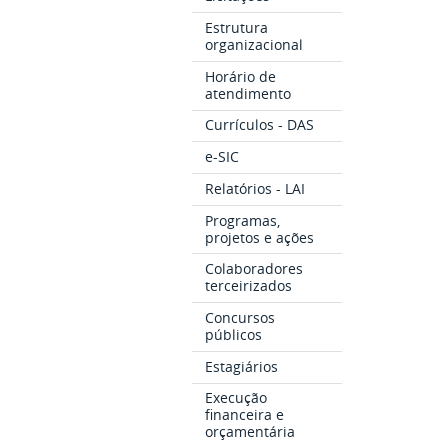
Estrutura
organizacional
Horário de
atendimento
Currículos - DAS
e-SIC
Relatórios - LAI
Programas,
projetos e ações
Colaboradores
terceirizados
Concursos
públicos
Estagiários
Execução
financeira e
orçamentária