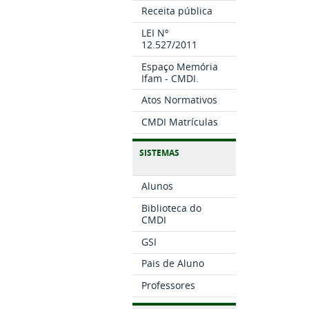
Receita pública
LEI Nº
12.527/2011
Espaço Memória
Ifam - CMDI.
Atos Normativos
CMDI Matrículas
SISTEMAS
Alunos
Biblioteca do
CMDI
GSI
Pais de Aluno
Professores