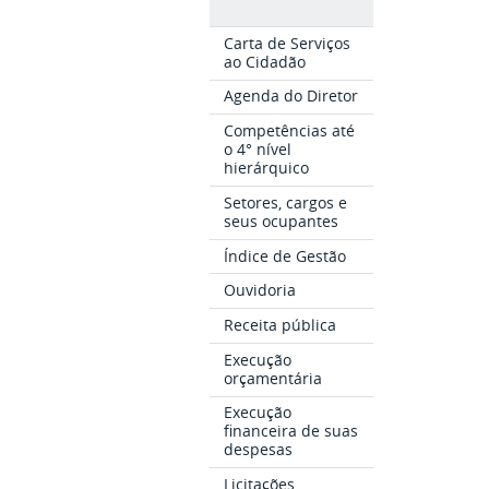
Carta de Serviços
ao Cidadão
Agenda do Diretor
Competências até
o 4° nível
hierárquico
Setores, cargos e
seus ocupantes
Índice de Gestão
Ouvidoria
Receita pública
Execução
orçamentária
Execução
financeira de suas
despesas
Licitações