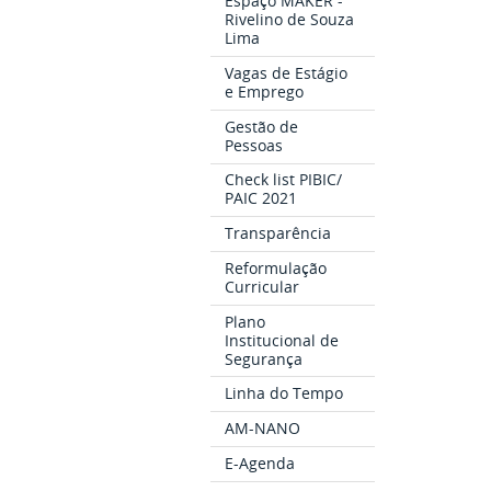
Espaço MAKER -
Rivelino de Souza
Lima
Vagas de Estágio
e Emprego
Gestão de
Pessoas
Check list PIBIC/
PAIC 2021
Transparência
Reformulação
Curricular
Plano
Institucional de
Segurança
Linha do Tempo
AM-NANO
E-Agenda