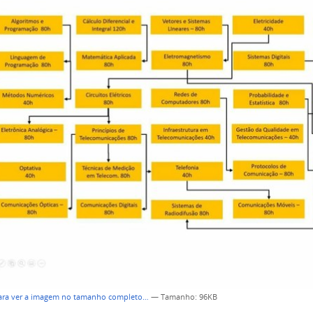
para ver a imagem no tamanho completo…
—
Tamanho
: 96KB