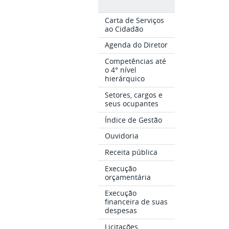
Carta de Serviços
ao Cidadão
Agenda do Diretor
Competências até
o 4° nível
hierárquico
Setores, cargos e
seus ocupantes
Índice de Gestão
Ouvidoria
Receita pública
Execução
orçamentária
Execução
financeira de suas
despesas
Licitações