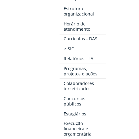
Estrutura
organizacional
Horário de
atendimento
Currículos - DAS
e-SIC
Relatórios - LAI
Programas,
projetos e ações
Colaboradores
terceirizados
Concursos
públicos
Estagiários
Execução
financeira e
orçamentária