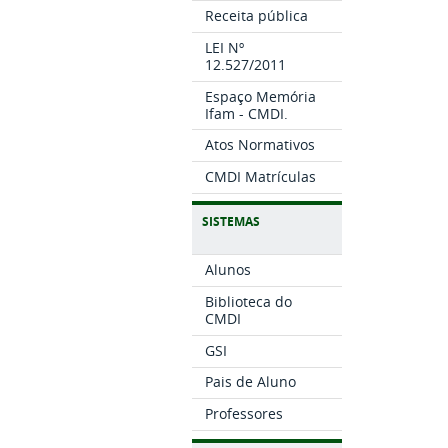
Receita pública
LEI Nº
12.527/2011
Espaço Memória
Ifam - CMDI.
Atos Normativos
CMDI Matrículas
SISTEMAS
Alunos
Biblioteca do
CMDI
GSI
Pais de Aluno
Professores