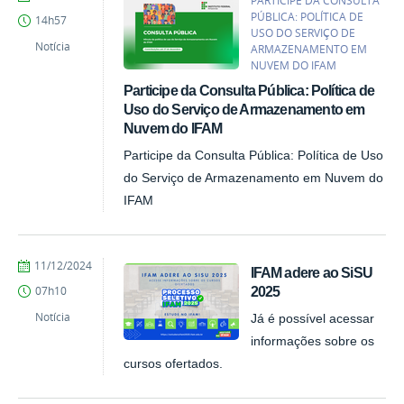
PARTICIPE DA CONSULTA
Rodirgo
PÚBLICA: POLÍTICA DE
14h57
USO DO SERVIÇO DE
Notícia
ARMAZENAMENTO EM
NUVEM DO IFAM
Participe da Consulta Pública: Política de
Uso do Serviço de Armazenamento em
Nuvem do IFAM
Participe da Consulta Pública: Política de Uso
do Serviço de Armazenamento em Nuvem do
IFAM
por
publicado
11/12/2024
IFAM adere ao SiSU
vanessa
2025
07h10
Notícia
Já é possível acessar
informações sobre os
cursos ofertados.